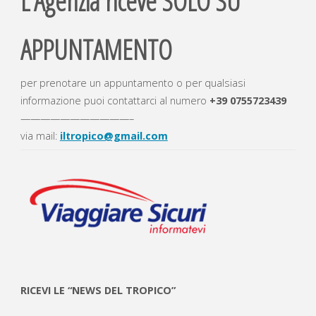
L’Agenzia riceve SOLO SU
sogno"
APPUNTAMENTO
per prenotare un appuntamento o per qualsiasi
informazione puoi contattarci al numero
+39
0755723439
———————————–
via mail:
iltropico@gmail.com
RICEVI LE “NEWS DEL TROPICO”