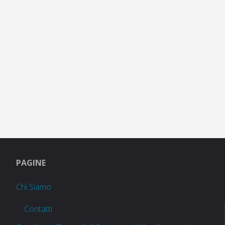
PAGINE
Chi Siamo
Contatti