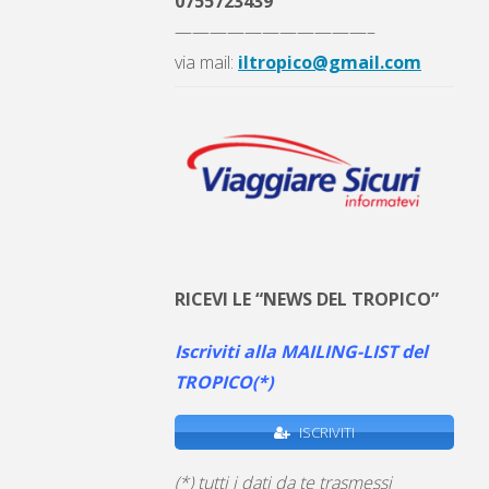
0755723439
———————————–
via mail:
iltropico@gmail.com
RICEVI LE “NEWS DEL TROPICO”
Iscriviti alla MAILING-LIST del
TROPICO(*)
ISCRIVITI
(*) tutti i dati da te trasmessi