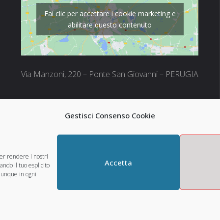
Fai clic per accettare i cookie marketing e
abilitare questo contenuto
Via Manzoni, 220 – Ponte San Giovanni – PERUGIA
Gestisci Consenso Cookie
er rendere i nostri
Accetta
ando il tuo esplicito
munque in ogni
44 - Perugia