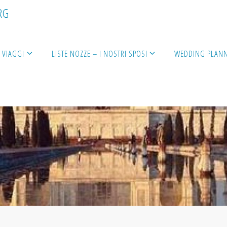
R
G
VIAGGI
LISTE NOZZE – I NOSTRI SPOSI
WEDDING PLAN