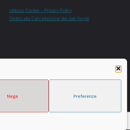
Utilizzo Cookie – Privacy Policy
Diritto alla Cancellazione dei dati forniti
Nega
Preferenze
Powered by
Fluida
&
WordPress.