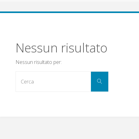
Nessun risultato
Nessun risultato per:
Cerca
Cerca
per: