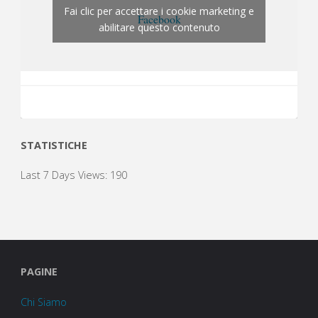
Fai clic per accettare i cookie marketing e
Facebook
abilitare questo contenuto
STATISTICHE
Last 7 Days Views:
190
PAGINE
Chi Siamo