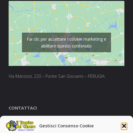
Fai clic per accettare i cookie marketing e
abilitare questo contenuto
Via Manzoni, 220 – Ponte San Giovanni – PERUGIA
CONTATTACI
per qualsiasi informazione puoi contattare l’agenzia al
Gestisci Consenso Cookie
numero
+39
0755723439